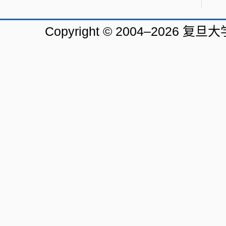
述文
62(17
Copyright © 2004–202
202
体平
Photo
202
扑演
0462
202
自旋