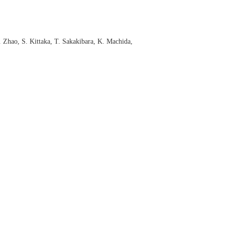
. Zhao, S. Kittaka, T. Sakakibara, K. Machida,