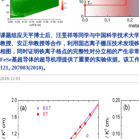
课题组应天平博士后、汪旻祥等同学与中国科学技术大
教授、安正华教授等合作，利用固态离子栅压技术发现
相图，同时证明铁离子格点的完整性对分立相的产生非
FeSe基超导体的超导机理提供了重要的实验依据。该工作发表在Ph
121, 207003(2018)。
2018-12-01