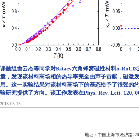
课题组俞云杰等同学对Kitaev六角蜂窝磁性材料α-RuC
量，发现该材料高场相的热导率完全由声子贡献，磁激
用。这一实验结果对该材料高场下的基态给予了很强的
验研究提供了方向。该工作发表在Phys. Rev. Lett. 120, 067
2018-03-13
地址：中国上海市淞沪路22